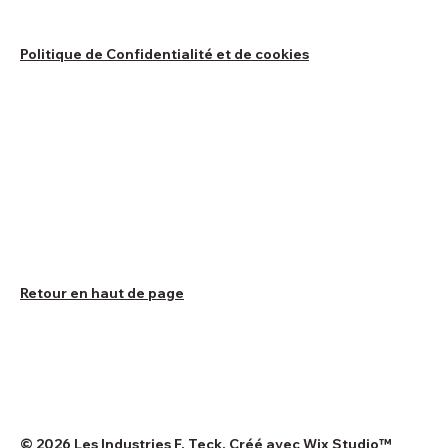
Politique de Confidentialité et de cookies
Retour en haut de page
© 2026 Les Industries F. Teck. Créé avec
Wix Studio™